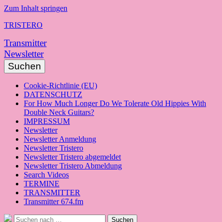
Zum Inhalt springen
TRISTERO
Transmitter
Newsletter
Suchen
Cookie-Richtlinie (EU)
DATENSCHUTZ
For How Much Longer Do We Tolerate Old Hippies With
Double Neck Guitars?
IMPRESSUM
Newsletter
Newsletter Anmeldung
Newsletter Tristero
Newsletter Tristero abgemeldet
Newsletter Tristero Abmeldung
Search Videos
TERMINE
TRANSMITTER
Transmitter 674.fm
Suche
Suchen