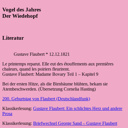
Vogel des Jahres
Der Wiedehopf
Literatur
Gustave Flaubert * 12.12.1821
Le printemps reparut. Elle eut des étouffements aux premières
chaleurs, quand les poiriers fleurirent.
Gustave Flaubert: Madame Bovary Teil 1 – Kapitel 9
Bei der ersten Hitze, als die Birnbäume blühten, bekam sie
Atembeschwerden. (Übersetzung Cornelia Hasting)
200. Geburtstag von Flaubert (Deutschlandfunk)
Klassikerlesung:
Gustave Flaubert: Ein schlichtes Herz und andere
Prosa
Klassikerlesung:
Briefwechsel George Sand – Gustave Flaubert