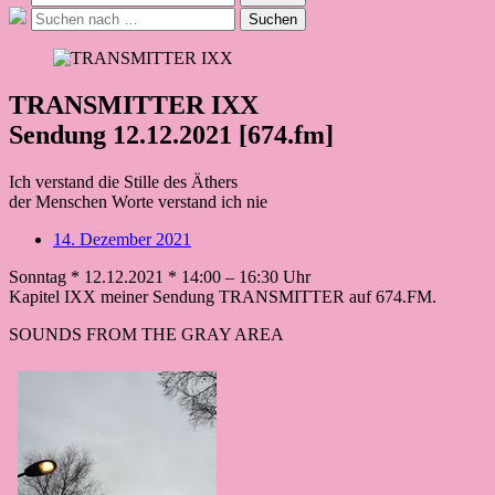
nach:
Suche
Suchen
nach:
TRANSMITTER IXX
Sendung 12.12.2021 [674.fm]
Ich verstand die Stille des Äthers
der Menschen Worte verstand ich nie
Beitragsdatum
14. Dezember 2021
Sonntag * 12.12.2021 * 14:00 – 16:30 Uhr
Kapitel IXX meiner Sendung TRANSMITTER auf 674.FM.
SOUNDS FROM THE GRAY AREA