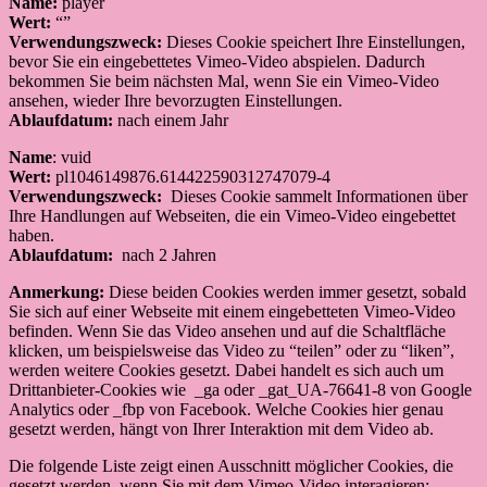
Name:
player
Wert:
“”
Verwendungszweck:
Dieses Cookie speichert Ihre Einstellungen,
bevor Sie ein eingebettetes Vimeo-Video abspielen. Dadurch
bekommen Sie beim nächsten Mal, wenn Sie ein Vimeo-Video
ansehen, wieder Ihre bevorzugten Einstellungen.
Ablaufdatum:
nach einem Jahr
Name
: vuid
Wert:
pl1046149876.614422590312747079-4
Verwendungszweck:
Dieses Cookie sammelt Informationen über
Ihre Handlungen auf Webseiten, die ein Vimeo-Video eingebettet
haben.
Ablaufdatum:
nach 2 Jahren
Anmerkung:
Diese beiden Cookies werden immer gesetzt, sobald
Sie sich auf einer Webseite mit einem eingebetteten Vimeo-Video
befinden. Wenn Sie das Video ansehen und auf die Schaltfläche
klicken, um beispielsweise das Video zu “teilen” oder zu “liken”,
werden weitere Cookies gesetzt. Dabei handelt es sich auch um
Drittanbieter-Cookies wie _ga oder _gat_UA-76641-8 von Google
Analytics oder _fbp von Facebook. Welche Cookies hier genau
gesetzt werden, hängt von Ihrer Interaktion mit dem Video ab.
Die folgende Liste zeigt einen Ausschnitt möglicher Cookies, die
gesetzt werden, wenn Sie mit dem Vimeo-Video interagieren: