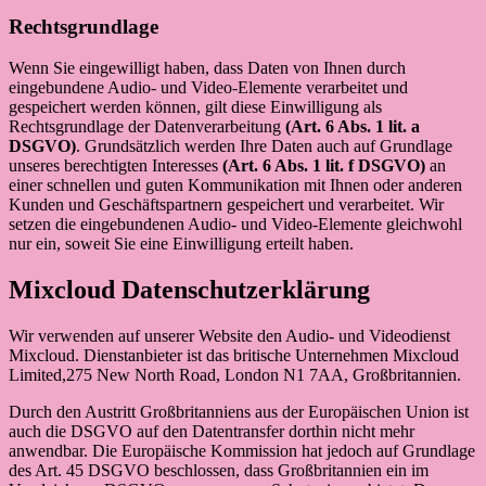
Rechtsgrundlage
Wenn Sie eingewilligt haben, dass Daten von Ihnen durch
eingebundene Audio- und Video-Elemente verarbeitet und
gespeichert werden können, gilt diese Einwilligung als
Rechtsgrundlage der Datenverarbeitung
(Art. 6 Abs. 1 lit. a
DSGVO)
. Grundsätzlich werden Ihre Daten auch auf Grundlage
unseres berechtigten Interesses
(Art. 6 Abs. 1 lit. f DSGVO)
an
einer schnellen und guten Kommunikation mit Ihnen oder anderen
Kunden und Geschäftspartnern gespeichert und verarbeitet. Wir
setzen die eingebundenen Audio- und Video-Elemente gleichwohl
nur ein, soweit Sie eine Einwilligung erteilt haben.
Mixcloud Datenschutzerklärung
Wir verwenden auf unserer Website den Audio- und Videodienst
Mixcloud. Dienstanbieter ist das britische Unternehmen Mixcloud
Limited,275 New North Road, London N1 7AA, Großbritannien.
Durch den Austritt Großbritanniens aus der Europäischen Union ist
auch die DSGVO auf den Datentransfer dorthin nicht mehr
anwendbar. Die Europäische Kommission hat jedoch auf Grundlage
des Art. 45 DSGVO beschlossen, dass Großbritannien ein im