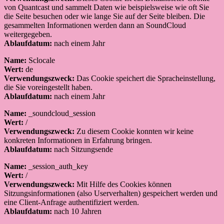
von Quantcast und sammelt Daten wie beispielsweise wie oft Sie
die Seite besuchen oder wie lange Sie auf der Seite bleiben. Die
gesammelten Informationen werden dann an SoundCloud
weitergegeben.
Ablaufdatum:
nach einem Jahr
Name:
Sclocale
Wert:
de
Verwendungszweck:
Das Cookie speichert die Spracheinstellung,
die Sie voreingestellt haben.
Ablaufdatum:
nach einem Jahr
Name:
_soundcloud_session
Wert:
/
Verwendungszweck:
Zu diesem Cookie konnten wir keine
konkreten Informationen in Erfahrung bringen.
Ablaufdatum:
nach Sitzungsende
Name:
_session_auth_key
Wert:
/
Verwendungszweck:
Mit Hilfe des Cookies können
Sitzungsinformationen (also Userverhalten) gespeichert werden und
eine Client-Anfrage authentifiziert werden.
Ablaufdatum:
nach 10 Jahren