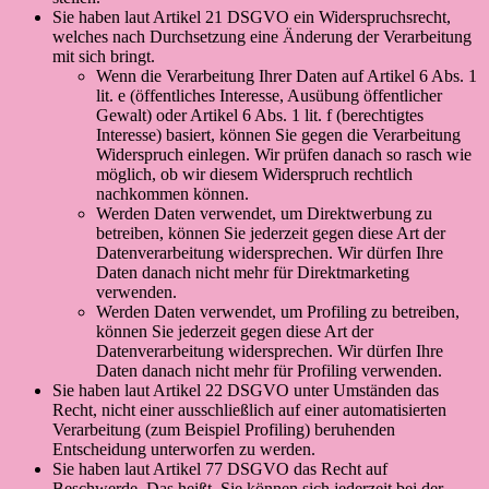
Sie haben laut Artikel 21 DSGVO ein Widerspruchsrecht,
welches nach Durchsetzung eine Änderung der Verarbeitung
mit sich bringt.
Wenn die Verarbeitung Ihrer Daten auf Artikel 6 Abs. 1
lit. e (öffentliches Interesse, Ausübung öffentlicher
Gewalt) oder Artikel 6 Abs. 1 lit. f (berechtigtes
Interesse) basiert, können Sie gegen die Verarbeitung
Widerspruch einlegen. Wir prüfen danach so rasch wie
möglich, ob wir diesem Widerspruch rechtlich
nachkommen können.
Werden Daten verwendet, um Direktwerbung zu
betreiben, können Sie jederzeit gegen diese Art der
Datenverarbeitung widersprechen. Wir dürfen Ihre
Daten danach nicht mehr für Direktmarketing
verwenden.
Werden Daten verwendet, um Profiling zu betreiben,
können Sie jederzeit gegen diese Art der
Datenverarbeitung widersprechen. Wir dürfen Ihre
Daten danach nicht mehr für Profiling verwenden.
Sie haben laut Artikel 22 DSGVO unter Umständen das
Recht, nicht einer ausschließlich auf einer automatisierten
Verarbeitung (zum Beispiel Profiling) beruhenden
Entscheidung unterworfen zu werden.
Sie haben laut Artikel 77 DSGVO das Recht auf
Beschwerde. Das heißt, Sie können sich jederzeit bei der