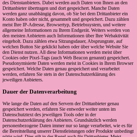
des Dienstanbieters. Dabei werden auch Daten von Ihnen an den
Drittanbieter übertragen und dort gespeichert. Manche Daten
werden ganz unabhängig davon, ob Sie bei dem Drittanbieter ein
Konto haben oder nicht, gesammelt und gespeichert. Dazu zählen
meist Ihre IP-Adresse, Browsertyp, Betriebssystem, und weitere
allgemeine Informationen zu Ihrem Endgerät. Weiters werden von
den meisten Anbietern auch Informationen über Ihre Webaktivität
eingeholt. Dazu zählen etwa Sitzungsdauer, Absprungrate, auf
welchen Button Sie geklickt haben oder über welche Website Sie
den Dienst nutzen. All diese Informationen werden meist über
Cookies oder Pixel-Tags (auch Web Beacon genannt) gespeichert.
Pseudonymisierte Daten werden meist in Cookies in Ihrem Browser
gespeichert. Welche Daten genau gespeichert und verarbeitet
werden, erfahren Sie stets in der Datenschutzerklärung des
jeweiligen Anbieters.
Dauer der Datenverarbeitung
Wie lange die Daten auf den Servern der Drittanbieter genau
gespeichert werden, erfahren Sie entweder weiter unten im
Datenschutztext des jeweiligen Tools oder in der
Datenschutzerklärung des Anbieters. Grundsätzlich werden
personenbezogene Daten immer nur so lange verarbeitet, wie es für
die Bereitstellung unserer Dienstleistungen oder Produkte unbedingt
nötig wird. Dies gilt in der Regel auch für Drittanbieter. Meist