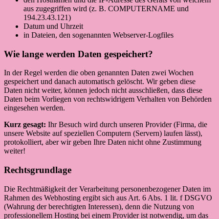
aus zugegriffen wird (z. B. COMPUTERNAME und
194.23.43.121)
Datum und Uhrzeit
in Dateien, den sogenannten Webserver-Logfiles
Wie lange werden Daten gespeichert?
In der Regel werden die oben genannten Daten zwei Wochen
gespeichert und danach automatisch gelöscht. Wir geben diese
Daten nicht weiter, können jedoch nicht ausschließen, dass diese
Daten beim Vorliegen von rechtswidrigem Verhalten von Behörden
eingesehen werden.
Kurz gesagt:
Ihr Besuch wird durch unseren Provider (Firma, die
unsere Website auf speziellen Computern (Servern) laufen lässt),
protokolliert, aber wir geben Ihre Daten nicht ohne Zustimmung
weiter!
Rechtsgrundlage
Die Rechtmäßigkeit der Verarbeitung personenbezogener Daten im
Rahmen des Webhosting ergibt sich aus Art. 6 Abs. 1 lit. f DSGVO
(Wahrung der berechtigten Interessen), denn die Nutzung von
professionellem Hosting bei einem Provider ist notwendig, um das