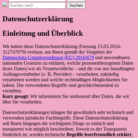
nach:
Suche
Suchen
nach:
Datenschutzerklärung
Einleitung und Überblick
Wir haben diese Datenschutzerklärung (Fassung 15.03.2024-
312747079) verfasst, um Ihnen gemäß der Vorgaben der
Datenschutz-Grundverordnung (EU) 2016/679
und anwendbaren
nationalen Gesetzen zu erklären, welche personenbezogenen Daten
(kurz Daten) wir als Verantwortliche – und die von uns beauftragten
Auftragsverarbeiter (z. B. Provider) – verarbeiten, zukünftig
verarbeiten werden und welche rechtmäßigen Möglichkeiten Sie
haben. Die verwendeten Begriffe sind geschlechtsneutral zu
verstehen.
Kurz gesagt:
Wir informieren Sie umfassend über Daten, die wir
über Sie verarbeiten.
Datenschutzerklärungen klingen für gewöhnlich sehr technisch und
verwenden juristische Fachbegriffe. Diese Datenschutzerklärung
soll Ihnen hingegen die wichtigsten Dinge so einfach und
transparent wie möglich beschreiben. Soweit es der Transparenz
förderlich ist, werden technische
Begriffe leserfreundlich erklärt
,