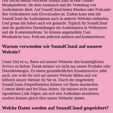
Das Social-Media-Netzwerk SoundCloud ist eine Online-
Musikplattform, die dem Austausch und der Verteilung von
Audiodateien dient. Auf SoundCloud bieten Musiker oder Podcaster
ihre Audiodateien zum Downloaden an. Zudem kann man mit
SoundCloud die Audiodateien auch in anderen Websites einbinden.
Und genau das haben auch wir gemacht. Typisch für SoundCloud
sind die grafischen Darstellungen der Audiodateien in Wellenform
und die Kommentarleiste. So können angemeldete User
Musikstücke bzw. Podcasts jederzeit anhören und kommentieren.
Warum verwenden wir SoundCloud auf unserer
Website?
Unser Ziel ist es, Ihnen auf unserer Webseite den bestmöglichen
Service zu liefern. Damit meinen wir nicht nur unsere Produkte oder
Dienstleistungen. Zu einem gesamtheitlichen Kundenservice zählt
auch, wie wohl Sie sich auf unserer Website fühlen und wie
hilfreich unsere Website für Sie ist. Durch die eingebettete
SoundCloud-Abspielfunktion können wir Ihnen akustischen
Content direkt und frei Haus liefern. Sie müssen nicht zuerst
irgendeinen Link folgen, um sich eine Audiodatei anzuhören,
sondern können gleich über unsere Webseite starten.
Welche Daten werden auf SoundCloud gespeichert?