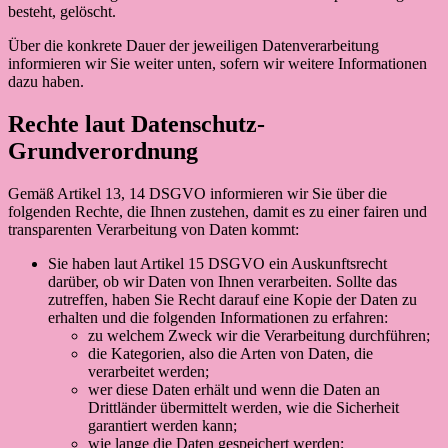
besteht, gelöscht.
Über die konkrete Dauer der jeweiligen Datenverarbeitung
informieren wir Sie weiter unten, sofern wir weitere Informationen
dazu haben.
Rechte laut Datenschutz-
Grundverordnung
Gemäß Artikel 13, 14 DSGVO informieren wir Sie über die
folgenden Rechte, die Ihnen zustehen, damit es zu einer fairen und
transparenten Verarbeitung von Daten kommt:
Sie haben laut Artikel 15 DSGVO ein Auskunftsrecht
darüber, ob wir Daten von Ihnen verarbeiten. Sollte das
zutreffen, haben Sie Recht darauf eine Kopie der Daten zu
erhalten und die folgenden Informationen zu erfahren:
zu welchem Zweck wir die Verarbeitung durchführen;
die Kategorien, also die Arten von Daten, die
verarbeitet werden;
wer diese Daten erhält und wenn die Daten an
Drittländer übermittelt werden, wie die Sicherheit
garantiert werden kann;
wie lange die Daten gespeichert werden;