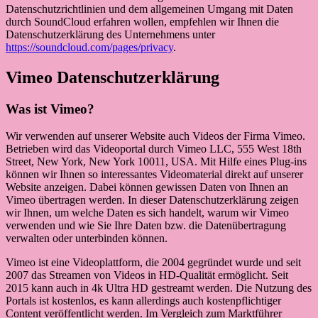
Datenschutzrichtlinien und dem allgemeinen Umgang mit Daten
durch SoundCloud erfahren wollen, empfehlen wir Ihnen die
Datenschutzerklärung des Unternehmens unter
https://soundcloud.com/pages/privacy
.
Vimeo Datenschutzerklärung
Was ist Vimeo?
Wir verwenden auf unserer Website auch Videos der Firma Vimeo.
Betrieben wird das Videoportal durch Vimeo LLC, 555 West 18th
Street, New York, New York 10011, USA. Mit Hilfe eines Plug-ins
können wir Ihnen so interessantes Videomaterial direkt auf unserer
Website anzeigen. Dabei können gewissen Daten von Ihnen an
Vimeo übertragen werden. In dieser Datenschutzerklärung zeigen
wir Ihnen, um welche Daten es sich handelt, warum wir Vimeo
verwenden und wie Sie Ihre Daten bzw. die Datenübertragung
verwalten oder unterbinden können.
Vimeo ist eine Videoplattform, die 2004 gegründet wurde und seit
2007 das Streamen von Videos in HD-Qualität ermöglicht. Seit
2015 kann auch in 4k Ultra HD gestreamt werden. Die Nutzung des
Portals ist kostenlos, es kann allerdings auch kostenpflichtiger
Content veröffentlicht werden. Im Vergleich zum Marktführer