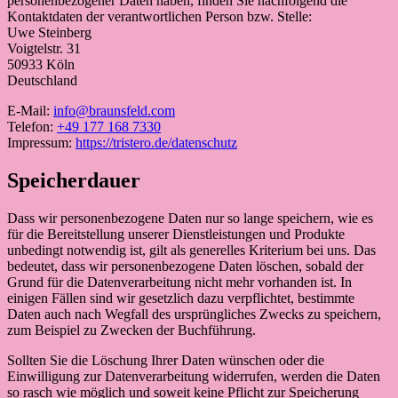
personenbezogener Daten haben, finden Sie nachfolgend die
Kontaktdaten der verantwortlichen Person bzw. Stelle:
Uwe Steinberg
Voigtelstr. 31
50933 Köln
Deutschland
E-Mail:
info@braunsfeld.com
Telefon:
+49 177 168 7330
Impressum:
https://tristero.de/datenschutz
Speicherdauer
Dass wir personenbezogene Daten nur so lange speichern, wie es
für die Bereitstellung unserer Dienstleistungen und Produkte
unbedingt notwendig ist, gilt als generelles Kriterium bei uns. Das
bedeutet, dass wir personenbezogene Daten löschen, sobald der
Grund für die Datenverarbeitung nicht mehr vorhanden ist. In
einigen Fällen sind wir gesetzlich dazu verpflichtet, bestimmte
Daten auch nach Wegfall des ursprüngliches Zwecks zu speichern,
zum Beispiel zu Zwecken der Buchführung.
Sollten Sie die Löschung Ihrer Daten wünschen oder die
Einwilligung zur Datenverarbeitung widerrufen, werden die Daten
so rasch wie möglich und soweit keine Pflicht zur Speicherung