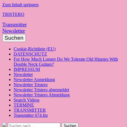
Zum Inhalt springen
TRISTERO
Transmitter
Newsletter
Suchen
Cookie-Richtlinie (EU)
DATENSCHUTZ
For How Much Longer Do We Tolerate Old Hippies With
Double Neck Guitars?
IMPRESSUM
Newsletter
Newsletter Anmeldung
Newsletter Tristero
Newsletter Tristero abgemeldet
Newsletter Tristero Abmeldung
Search Videos
TERMINE
TRANSMITTER
Transmitter 674.fm
Suche
Suchen