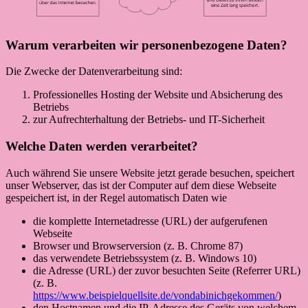
Warum verarbeiten wir personenbezogene Daten?
Die Zwecke der Datenverarbeitung sind:
Professionelles Hosting der Website und Absicherung des
Betriebs
zur Aufrechterhaltung der Betriebs- und IT-Sicherheit
Welche Daten werden verarbeitet?
Auch während Sie unsere Website jetzt gerade besuchen, speichert
unser Webserver, das ist der Computer auf dem diese Webseite
gespeichert ist, in der Regel automatisch Daten wie
die komplette Internetadresse (URL) der aufgerufenen
Webseite
Browser und Browserversion (z. B. Chrome 87)
das verwendete Betriebssystem (z. B. Windows 10)
die Adresse (URL) der zuvor besuchten Seite (Referrer URL)
(z. B.
https://www.beispielquellsite.de/vondabinichgekommen/
)
den Hostnamen und die IP-Adresse des Geräts von welchem