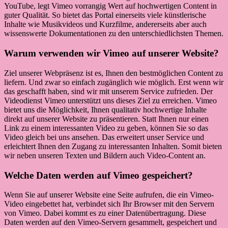
YouTube, legt Vimeo vorrangig Wert auf hochwertigen Content in
guter Qualität. So bietet das Portal einerseits viele künstlerische
Inhalte wie Musikvideos und Kurzfilme, andererseits aber auch
wissenswerte Dokumentationen zu den unterschiedlichsten Themen.
Warum verwenden wir Vimeo auf unserer Website?
Ziel unserer Webpräsenz ist es, Ihnen den bestmöglichen Content zu
liefern. Und zwar so einfach zugänglich wie möglich. Erst wenn wir
das geschafft haben, sind wir mit unserem Service zufrieden. Der
Videodienst Vimeo unterstützt uns dieses Ziel zu erreichen. Vimeo
bietet uns die Möglichkeit, Ihnen qualitativ hochwertige Inhalte
direkt auf unserer Website zu präsentieren. Statt Ihnen nur einen
Link zu einem interessanten Video zu geben, können Sie so das
Video gleich bei uns ansehen. Das erweitert unser Service und
erleichtert Ihnen den Zugang zu interessanten Inhalten. Somit bieten
wir neben unseren Texten und Bildern auch Video-Content an.
Welche Daten werden auf Vimeo gespeichert?
Wenn Sie auf unserer Website eine Seite aufrufen, die ein Vimeo-
Video eingebettet hat, verbindet sich Ihr Browser mit den Servern
von Vimeo. Dabei kommt es zu einer Datenübertragung. Diese
Daten werden auf den Vimeo-Servern gesammelt, gespeichert und