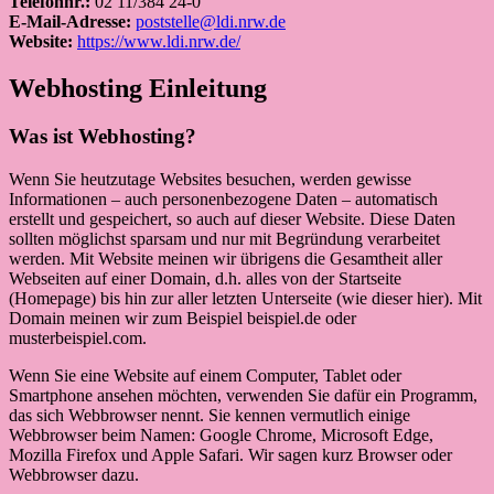
Telefonnr.:
02 11/384 24-0
E-Mail-Adresse:
poststelle@ldi.nrw.de
Website:
https://www.ldi.nrw.de/
Webhosting Einleitung
Was ist Webhosting?
Wenn Sie heutzutage Websites besuchen, werden gewisse
Informationen – auch personenbezogene Daten – automatisch
erstellt und gespeichert, so auch auf dieser Website. Diese Daten
sollten möglichst sparsam und nur mit Begründung verarbeitet
werden. Mit Website meinen wir übrigens die Gesamtheit aller
Webseiten auf einer Domain, d.h. alles von der Startseite
(Homepage) bis hin zur aller letzten Unterseite (wie dieser hier). Mit
Domain meinen wir zum Beispiel beispiel.de oder
musterbeispiel.com.
Wenn Sie eine Website auf einem Computer, Tablet oder
Smartphone ansehen möchten, verwenden Sie dafür ein Programm,
das sich Webbrowser nennt. Sie kennen vermutlich einige
Webbrowser beim Namen: Google Chrome, Microsoft Edge,
Mozilla Firefox und Apple Safari. Wir sagen kurz Browser oder
Webbrowser dazu.