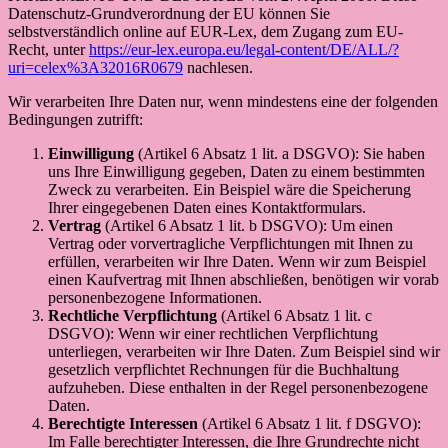
Datenschutz-Grundverordnung der EU können Sie
selbstverständlich online auf EUR-Lex, dem Zugang zum EU-
Recht, unter
https://eur-lex.europa.eu/legal-content/DE/ALL/?
uri=celex%3A32016R0679
nachlesen.
Wir verarbeiten Ihre Daten nur, wenn mindestens eine der folgenden
Bedingungen zutrifft:
Einwilligung
(Artikel 6 Absatz 1 lit. a DSGVO): Sie haben
uns Ihre Einwilligung gegeben, Daten zu einem bestimmten
Zweck zu verarbeiten. Ein Beispiel wäre die Speicherung
Ihrer eingegebenen Daten eines Kontaktformulars.
Vertrag
(Artikel 6 Absatz 1 lit. b DSGVO): Um einen
Vertrag oder vorvertragliche Verpflichtungen mit Ihnen zu
erfüllen, verarbeiten wir Ihre Daten. Wenn wir zum Beispiel
einen Kaufvertrag mit Ihnen abschließen, benötigen wir vorab
personenbezogene Informationen.
Rechtliche Verpflichtung
(Artikel 6 Absatz 1 lit. c
DSGVO): Wenn wir einer rechtlichen Verpflichtung
unterliegen, verarbeiten wir Ihre Daten. Zum Beispiel sind wir
gesetzlich verpflichtet Rechnungen für die Buchhaltung
aufzuheben. Diese enthalten in der Regel personenbezogene
Daten.
Berechtigte Interessen
(Artikel 6 Absatz 1 lit. f DSGVO):
Im Falle berechtigter Interessen, die Ihre Grundrechte nicht