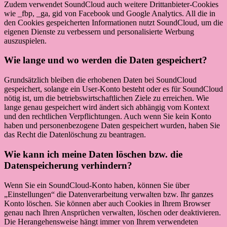
Zudem verwendet SoundCloud auch weitere Drittanbieter-Cookies
wie _fbp, _ga, gid von Facebook und Google Analytics. All die in
den Cookies gespeicherten Informationen nutzt SoundCloud, um die
eigenen Dienste zu verbessern und personalisierte Werbung
auszuspielen.
Wie lange und wo werden die Daten gespeichert?
Grundsätzlich bleiben die erhobenen Daten bei SoundCloud
gespeichert, solange ein User-Konto besteht oder es für SoundCloud
nötig ist, um die betriebswirtschaftlichen Ziele zu erreichen. Wie
lange genau gespeichert wird ändert sich abhängig vom Kontext
und den rechtlichen Verpflichtungen. Auch wenn Sie kein Konto
haben und personenbezogene Daten gespeichert wurden, haben Sie
das Recht die Datenlöschung zu beantragen.
Wie kann ich meine Daten löschen bzw. die
Datenspeicherung verhindern?
Wenn Sie ein SoundCloud-Konto haben, können Sie über
„Einstellungen“ die Datenverarbeitung verwalten bzw. Ihr ganzes
Konto löschen. Sie können aber auch Cookies in Ihrem Browser
genau nach Ihren Ansprüchen verwalten, löschen oder deaktivieren.
Die Herangehensweise hängt immer von Ihrem verwendeten