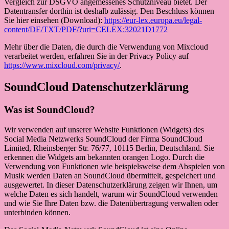
Vergleich zur DSGVO angemessenes Schutzniveau bietet. Der
Datentransfer dorthin ist deshalb zulässig. Den Beschluss können
Sie hier einsehen (Download):
https://eur-lex.europa.eu/legal-
content/DE/TXT/PDF/?uri=CELEX:32021D1772
Mehr über die Daten, die durch die Verwendung von Mixcloud
verarbeitet werden, erfahren Sie in der Privacy Policy auf
https://www.mixcloud.com/privacy/
.
SoundCloud Datenschutzerklärung
Was ist SoundCloud?
Wir verwenden auf unserer Website Funktionen (Widgets) des
Social Media Netzwerks SoundCloud der Firma SoundCloud
Limited, Rheinsberger Str. 76/77, 10115 Berlin, Deutschland. Sie
erkennen die Widgets am bekannten orangen Logo. Durch die
Verwendung von Funktionen wie beispielsweise dem Abspielen von
Musik werden Daten an SoundCloud übermittelt, gespeichert und
ausgewertet. In dieser Datenschutzerklärung zeigen wir Ihnen, um
welche Daten es sich handelt, warum wir SoundCloud verwenden
und wie Sie Ihre Daten bzw. die Datenübertragung verwalten oder
unterbinden können.