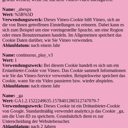
Name:
_abexps
Wert:
%5B%5D
Verwendungszweck:
Dieses Vimeo-Cookie hilft Vimeo, sich an
die von Ihnen getroffenen Einstellungen zu erinnern. Dabei kann es
sich zum Beispiel um eine voreingestellte Sprache, um eine Region
oder einen Benutzernamen handeln. Im Allgemeinen speichert das
Cookie Daten darüber, wie Sie Vimeo verwenden.
Ablaufdatum:
nach einem Jahr
Name:
continuous_play_v3
Wert:
1
Verwendungszweck:
Bei diesem Cookie handelt es sich um ein
Erstanbieter-Cookie von Vimeo. Das Cookie sammelt Informationen
wie Sie das Vimeo-Service verwenden. Beispielsweise speichert das
Cookie, wann Sie ein Video pausieren bzw. wieder abspielen.
Ablaufdatum:
nach einem Jahr
Name:
_ga
Wert:
GA1.2.1522249635.1578401280312747079-7
Verwendungszweck:
Dieses Cookie ist ein Drittanbieter-Cookie
von Google. Standardmäßig verwendet analytics.js das Cookie _ga,
um die User-ID zu speichern. Grundsätzlich dient es zur
Unterscheidung der Websitebesucher.
Ablaufdatum:
nach 2 Jahren