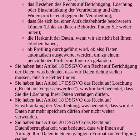
das Bestehen des Rechts auf Berichtigung, Löschung
oder Einschränkung der Verarbeitung und dem
Widerspruchsrecht gegen die Verarbeitung;
dass Sie sich bei einer Aufsichtsbehörde beschweren
können (Links zu diesen Behörden finden Sie weiter
unten);
die Herkunft der Daten, wenn wir sie nicht bei Ihnen
erhoben haben;
ob Profiling durchgeführt wird, ob also Daten
automatisch ausgewertet werden, um zu einem
persönlichen Profil von Ihnen zu gelangen.
Sie haben laut Artikel 16 DSGVO ein Recht auf Berichtigung
der Daten, was bedeutet, dass wir Daten richtig stellen
müssen, falls Sie Fehler finden.
Sie haben laut Artikel 17 DSGVO das Recht auf Löschung
(„Recht auf Vergessenwerden“), was konkret bedeutet, dass
Sie die Löschung Ihrer Daten verlangen dürfen.
Sie haben laut Artikel 18 DSGVO das Recht auf
Einschränkung der Verarbeitung, was bedeutet, dass wir die
Daten nur mehr speichern dürfen aber nicht weiter
verwenden.
Sie haben laut Artikel 20 DSGVO das Recht auf
Datenübertragbarkeit, was bedeutet, dass wir Ihnen auf
Anfrage Ihre Daten in einem gängigen Format zur Verfügung
stellen.