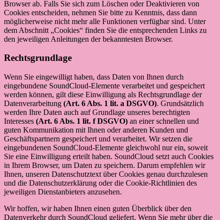
Browser ab. Falls Sie sich zum Löschen oder Deaktivieren von
Cookies entscheiden, nehmen Sie bitte zu Kenntnis, dass dann
möglicherweise nicht mehr alle Funktionen verfügbar sind. Unter
dem Abschnitt „Cookies“ finden Sie die entsprechenden Links zu
den jeweiligen Anleitungen der bekanntesten Browser.
Rechtsgrundlage
Wenn Sie eingewilligt haben, dass Daten von Ihnen durch
eingebundene SoundCloud-Elemente verarbeitet und gespeichert
werden können, gilt diese Einwilligung als Rechtsgrundlage der
Datenverarbeitung
(Art. 6 Abs. 1 lit. a DSGVO)
. Grundsätzlich
werden Ihre Daten auch auf Grundlage unseres berechtigten
Interesses
(Art. 6 Abs. 1 lit. f DSGVO)
an einer schnellen und
guten Kommunikation mit Ihnen oder anderen Kunden und
Geschäftspartnern gespeichert und verarbeitet. Wir setzen die
eingebundenen SoundCloud-Elemente gleichwohl nur ein, soweit
Sie eine Einwilligung erteilt haben. SoundCloud setzt auch Cookies
in Ihrem Browser, um Daten zu speichern. Darum empfehlen wir
Ihnen, unseren Datenschutztext über Cookies genau durchzulesen
und die Datenschutzerklärung oder die Cookie-Richtlinien des
jeweiligen Dienstanbieters anzusehen.
Wir hoffen, wir haben Ihnen einen guten Überblick über den
Datenverkehr durch SoundCloud geliefert. Wenn Sie mehr über die