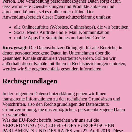
Person. Die Verarbeitung personenbezogener Daten sorgt dafür,
dass wir unsere Dienstleistungen und Produkte anbieten und
abrechnen können, sei es online oder offline. Der
Anwendungsbereich dieser Datenschutzerklärung umfasst:
alle Onlineauftritte (Websites, Onlineshops), die wir betreiben
Social Media Auftritte und E-Mail-Kommunikation
mobile Apps für Smartphones und andere Geräte
Kurz gesagt:
Die Datenschutzerklärung gilt für alle Bereiche, in
denen personenbezogene Daten im Unternehmen über die
genannten Kanäle strukturiert verarbeitet werden. Sollten wir
außerhalb dieser Kanäle mit Ihnen in Rechtsbeziehungen eintreten,
werden wir Sie gegebenenfalls gesondert informieren.
Rechtsgrundlagen
In der folgenden Datenschutzerklärung geben wir Ihnen
transparente Informationen zu den rechtlichen Grundsätzen und
Vorschriften, also den Rechtsgrundlagen der Datenschutz-
Grundverordnung, die uns ermöglichen, personenbezogene Daten
zu verarbeiten.
Was das EU-Recht betrifft, beziehen wir uns auf die
VERORDNUNG (EU) 2016/679 DES EUROPÄISCHEN
PARLAMENTS UND DES RATES vom 27. April 2016. Diese