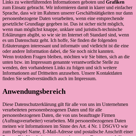
Links zu weiterführenden Informationen geboten und
Grafiken
zum Einsatz gebracht. Wir informieren damit in klarer und einfacher
Sprache, dass wir im Rahmen unserer Geschäftstätigkeiten nur dann
personenbezogene Daten verarbeiten, wenn eine entsprechende
gesetzliche Grundlage gegeben ist. Das ist sicher nicht möglich,
wenn man möglichst knappe, unklare und juristisch-technische
Erklärungen abgibt, so wie sie im Internet oft Standard sind, wenn
es um Datenschutz geht. Ich hoffe, Sie finden die folgenden
Erläuterungen interessant und informativ und vielleicht ist die eine
oder andere Information dabei, die Sie noch nicht kannten.
Wenn trotzdem Fragen bleiben, möchten wir Sie bitten, sich an die
unten bzw. im Impressum genannte verantwortliche Stelle zu
wenden, den vorhandenen Links zu folgen und sich weitere
Informationen auf Drittseiten anzusehen. Unsere Kontaktdaten
finden Sie selbstverständlich auch im Impressum.
Anwendungsbereich
Diese Datenschutzerklärung gilt für alle von uns im Unternehmen
verarbeiteten personenbezogenen Daten und für alle
personenbezogenen Daten, die von uns beauftragte Firmen
(Auftragsverarbeiter) verarbeiten. Mit personenbezogenen Daten
meinen wir Informationen im Sinne des Art. 4 Nr. 1 DSGVO wie
zum Beispiel Name, E-Mail-Adresse und postalische Anschrift einer