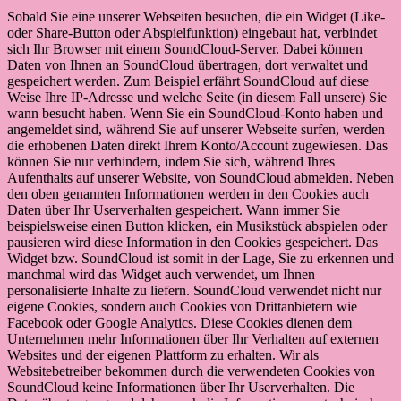
Sobald Sie eine unserer Webseiten besuchen, die ein Widget (Like-
oder Share-Button oder Abspielfunktion) eingebaut hat, verbindet
sich Ihr Browser mit einem SoundCloud-Server. Dabei können
Daten von Ihnen an SoundCloud übertragen, dort verwaltet und
gespeichert werden. Zum Beispiel erfährt SoundCloud auf diese
Weise Ihre IP-Adresse und welche Seite (in diesem Fall unsere) Sie
wann besucht haben. Wenn Sie ein SoundCloud-Konto haben und
angemeldet sind, während Sie auf unserer Webseite surfen, werden
die erhobenen Daten direkt Ihrem Konto/Account zugewiesen. Das
können Sie nur verhindern, indem Sie sich, während Ihres
Aufenthalts auf unserer Website, von SoundCloud abmelden. Neben
den oben genannten Informationen werden in den Cookies auch
Daten über Ihr Userverhalten gespeichert. Wann immer Sie
beispielsweise einen Button klicken, ein Musikstück abspielen oder
pausieren wird diese Information in den Cookies gespeichert. Das
Widget bzw. SoundCloud ist somit in der Lage, Sie zu erkennen und
manchmal wird das Widget auch verwendet, um Ihnen
personalisierte Inhalte zu liefern. SoundCloud verwendet nicht nur
eigene Cookies, sondern auch Cookies von Drittanbietern wie
Facebook oder Google Analytics. Diese Cookies dienen dem
Unternehmen mehr Informationen über Ihr Verhalten auf externen
Websites und der eigenen Plattform zu erhalten. Wir als
Websitebetreiber bekommen durch die verwendeten Cookies von
SoundCloud keine Informationen über Ihr Userverhalten. Die