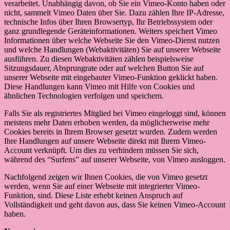
verarbeitet. Unabhängig davon, ob Sie ein Vimeo-Konto haben oder
nicht, sammelt Vimeo Daten über Sie. Dazu zählen Ihre IP-Adresse,
technische Infos über Ihren Browsertyp, Ihr Betriebssystem oder
ganz grundlegende Geräteinformationen. Weiters speichert Vimeo
Informationen über welche Webseite Sie den Vimeo-Dienst nutzen
und welche Handlungen (Webaktivitäten) Sie auf unserer Webseite
ausführen. Zu diesen Webaktivitäten zählen beispielsweise
Sitzungsdauer, Absprungrate oder auf welchen Button Sie auf
unserer Webseite mit eingebauter Vimeo-Funktion geklickt haben.
Diese Handlungen kann Vimeo mit Hilfe von Cookies und
ähnlichen Technologien verfolgen und speichern.
Falls Sie als registriertes Mitglied bei Vimeo eingeloggt sind, können
meistens mehr Daten erhoben werden, da möglicherweise mehr
Cookies bereits in Ihrem Browser gesetzt wurden. Zudem werden
Ihre Handlungen auf unsere Webseite direkt mit Ihrem Vimeo-
Account verknüpft. Um dies zu verhindern müssen Sie sich,
während des “Surfens” auf unserer Webseite, von Vimeo ausloggen.
Nachfolgend zeigen wir Ihnen Cookies, die von Vimeo gesetzt
werden, wenn Sie auf einer Webseite mit integrierter Vimeo-
Funktion, sind. Diese Liste erhebt keinen Anspruch auf
Vollständigkeit und geht davon aus, dass Sie keinen Vimeo-Account
haben.