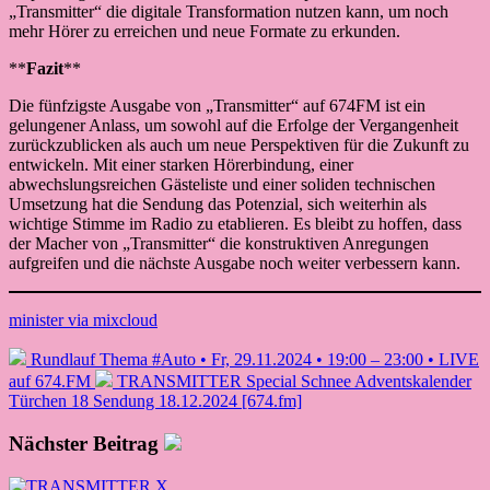
„Transmitter“ die digitale Transformation nutzen kann, um noch
mehr Hörer zu erreichen und neue Formate zu erkunden.
**
Fazit
**
Die fünfzigste Ausgabe von „Transmitter“ auf 674FM ist ein
gelungener Anlass, um sowohl auf die Erfolge der Vergangenheit
zurückzublicken als auch um neue Perspektiven für die Zukunft zu
entwickeln. Mit einer starken Hörerbindung, einer
abwechslungsreichen Gästeliste und einer soliden technischen
Umsetzung hat die Sendung das Potenzial, sich weiterhin als
wichtige Stimme im Radio zu etablieren. Es bleibt zu hoffen, dass
der Macher von „Transmitter“ die konstruktiven Anregungen
aufgreifen und die nächste Ausgabe noch weiter verbessern kann.
minister via mixcloud
Rundlauf Thema #Auto • Fr, 29.11.2024 • 19:00 – 23:00 • LIVE
auf 674.FM
TRANSMITTER Special Schnee Adventskalender
Türchen 18 Sendung 18.12.2024 [674.fm]
Nächster Beitrag