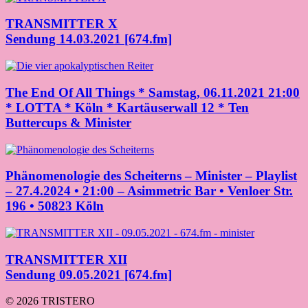
TRANSMITTER X
Sendung 14.03.2021 [674.fm]
The End Of All Things * Samstag, 06.11.2021 21:00
* LOTTA * Köln * Kartäuserwall 12 * Ten
Buttercups & Minister
Phänomenologie des Scheiterns – Minister – Playlist
– 27.4.2024 • 21:00 – Asimmetric Bar • Venloer Str.
196 • 50823 Köln
TRANSMITTER XII
Sendung 09.05.2021 [674.fm]
© 2026 TRISTERO