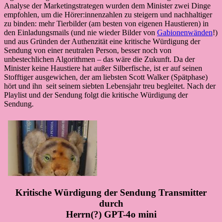
Analyse der Marketingstrategen wurden dem Minister zwei Dinge
empfohlen, um die Hörer:innenzahlen zu steigern und nachhaltiger
zu binden: mehr Tierbilder (am besten von eigenen Haustieren) in
den Einladungsmails (und nie wieder Bilder von
Gabionenwänden
!)
und aus Gründen der Authenzität eine kritische Würdigung der
Sendung von einer neutralen Person, besser noch von
unbestechlichen Algorithmen – das wäre die Zukunft. Da der
Minister keine Haustiere hat außer Silberfische, ist er auf seinen
Stofftiger ausgewichen, der am liebsten Scott Walker (Spätphase)
hört und ihn seit seinem siebten Lebensjahr treu begleitet. Nach der
Playlist und der Sendung folgt die kritische Würdigung der
Sendung.
Kritische Würdigung der Sendung Transmitter
durch
Herrn(?) GPT-4o mini