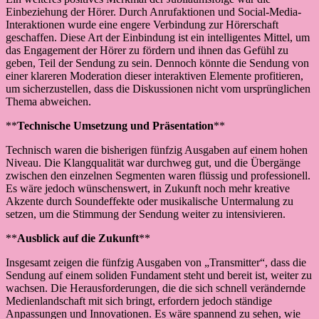
Einbeziehung der Hörer. Durch Anrufaktionen und Social-Media-
Interaktionen wurde eine engere Verbindung zur Hörerschaft
geschaffen. Diese Art der Einbindung ist ein intelligentes Mittel, um
das Engagement der Hörer zu fördern und ihnen das Gefühl zu
geben, Teil der Sendung zu sein. Dennoch könnte die Sendung von
einer klareren Moderation dieser interaktiven Elemente profitieren,
um sicherzustellen, dass die Diskussionen nicht vom ursprünglichen
Thema abweichen.
**
Technische Umsetzung und Präsentation
**
Technisch waren die bisherigen fünfzig Ausgaben auf einem hohen
Niveau. Die Klangqualität war durchweg gut, und die Übergänge
zwischen den einzelnen Segmenten waren flüssig und professionell.
Es wäre jedoch wünschenswert, in Zukunft noch mehr kreative
Akzente durch Soundeffekte oder musikalische Untermalung zu
setzen, um die Stimmung der Sendung weiter zu intensivieren.
**
Ausblick auf die Zukunft
**
Insgesamt zeigen die fünfzig Ausgaben von „Transmitter“, dass die
Sendung auf einem soliden Fundament steht und bereit ist, weiter zu
wachsen. Die Herausforderungen, die die sich schnell verändernde
Medienlandschaft mit sich bringt, erfordern jedoch ständige
Anpassungen und Innovationen. Es wäre spannend zu sehen, wie