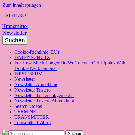
Zum Inhalt springen
TRISTERO
Transmitter
Newsletter
Suchen
Cookie-Richtlinie (EU)
DATENSCHUTZ
For How Much Longer Do We Tolerate Old Hippies With
Double Neck Guitars?
IMPRESSUM
Newsletter
Newsletter Anmeldung
Newsletter Tristero
Newsletter Tristero abgemeldet
Newsletter Tristero Abmeldung
Search Videos
TERMINE
TRANSMITTER
Transmitter 674.fm
Suche
Suchen