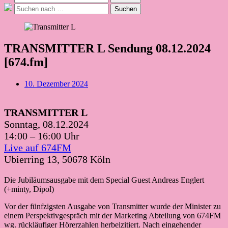
nach:
Suche
Suchen
nach:
TRANSMITTER L Sendung 08.12.2024
[674.fm]
Beitragsdatum
10. Dezember 2024
TRANSMITTER L
Sonntag, 08.12.2024
14:00 – 16:00 Uhr
Live auf 674FM
Ubierring 13, 50678 Köln
Die Jubiläumsausgabe mit dem Special Guest Andreas Englert
(+minty, Dipol)
Vor der fünfzigsten Ausgabe von Transmitter wurde der Minister zu
einem Perspektivgespräch mit der Marketing Abteilung von 674FM
wg. rückläufiger Hörerzahlen herbeizitiert. Nach eingehender