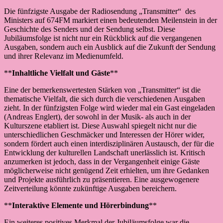
Die fünfzigste Ausgabe der Radiosendung „Transmitter“ des
Ministers auf 674FM markiert einen bedeutenden Meilenstein in der
Geschichte des Senders und der Sendung selbst. Diese
Jubiläumsfolge ist nicht nur ein Rückblick auf die vergangenen
Ausgaben, sondern auch ein Ausblick auf die Zukunft der Sendung
und ihrer Relevanz im Medienumfeld.
**
Inhaltliche Vielfalt und Gäste
**
Eine der bemerkenswertesten Stärken von „Transmitter“ ist die
thematische Vielfalt, die sich durch die verschiedenen Ausgaben
zieht. In der fünfzigsten Folge wird wieder mal ein Gast eingeladen
(Andreas Englert), der sowohl in der Musik- als auch in der
Kulturszene etabliert ist. Diese Auswahl spiegelt nicht nur die
unterschiedlichen Geschmäcker und Interessen der Hörer wider,
sondern fördert auch einen interdisziplinären Austausch, der für die
Entwicklung der kulturellen Landschaft unerlässlich ist. Kritisch
anzumerken ist jedoch, dass in der Vergangenheit einige Gäste
möglicherweise nicht genügend Zeit erhielten, um ihre Gedanken
und Projekte ausführlich zu präsentieren. Eine ausgewogenere
Zeitverteilung könnte zukünftige Ausgaben bereichern.
**
Interaktive Elemente und Hörerbindung
**
Ein weiteres positives Merkmal der Jubiläumsfolge war die