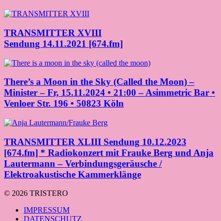
TRANSMITTER XVIII
Sendung 14.11.2021 [674.fm]
There’s a Moon in the Sky (Called the Moon) –
Minister – Fr, 15.11.2024 • 21:00 – Asimmetric Bar •
Venloer Str. 196 • 50823 Köln
TRANSMITTER XLIII Sendung 10.12.2023
[674.fm] * Radiokonzert mit Frauke Berg und Anja
Lautermann – Verbindungsgeräusche /
Elektroakustische Kammerklänge
© 2026 TRISTERO
IMPRESSUM
DATENSCHUTZ