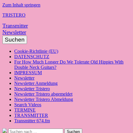
Zum Inhalt springen
TRISTERO
Transmitter
Newsletter
Suchen
Cookie-Richtlinie (EU)
DATENSCHUTZ
For How Much Longer Do We Tolerate Old Hippies With
Double Neck Guitars?
IMPRESSUM
Newsletter
Newsletter Anmeldung
Newsletter Tristero
Newsletter Tristero abgemeldet
Newsletter Tristero Abmeldung
Search Videos
TERMINE
TRANSMITTER
Transmitter 674.fm
Suche
Suchen