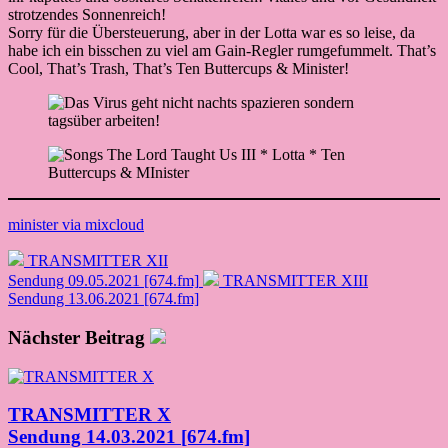
strotzendes Sonnenreich!
Sorry für die Übersteuerung, aber in der Lotta war es so leise, da
habe ich ein bisschen zu viel am Gain-Regler rumgefummelt. That’s
Cool, That’s Trash, That’s Ten Buttercups & Minister!
minister via mixcloud
TRANSMITTER XII
Sendung 09.05.2021 [674.fm]
TRANSMITTER XIII
Sendung 13.06.2021 [674.fm]
Nächster Beitrag
TRANSMITTER X
Sendung 14.03.2021 [674.fm]