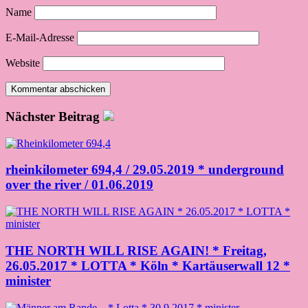
Name
E-Mail-Adresse
Website
Nächster Beitrag
rheinkilometer 694,4 / 29.05.2019 * underground
over the river / 01.06.2019
THE NORTH WILL RISE AGAIN! * Freitag,
26.05.2017 * LOTTA * Köln * Kartäuserwall 12 *
minister