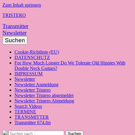
Zum Inhalt springen
TRISTERO
Transmitter
Newsletter
Suchen
Cookie-Richtlinie (EU)
DATENSCHUTZ
For How Much Longer Do We Tolerate Old Hippies With
Double Neck Guitars?
IMPRESSUM
Newsletter
Newsletter Anmeldung
Newsletter Tristero
Newsletter Tristero abgemeldet
Newsletter Tristero Abmeldung
Search Videos
TERMINE
TRANSMITTER
Transmitter 674.fm
Suche
Suchen