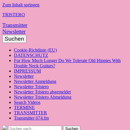
Zum Inhalt springen
TRISTERO
Transmitter
Newsletter
Suchen
Cookie-Richtlinie (EU)
DATENSCHUTZ
For How Much Longer Do We Tolerate Old Hippies With
Double Neck Guitars?
IMPRESSUM
Newsletter
Newsletter Anmeldung
Newsletter Tristero
Newsletter Tristero abgemeldet
Newsletter Tristero Abmeldung
Search Videos
TERMINE
TRANSMITTER
Transmitter 674.fm
Suche
Suchen