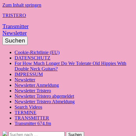
Zum Inhalt springen
TRISTERO
Transmitter
Newsletter
Suchen
Cookie-Richtlinie (EU)
DATENSCHUTZ
For How Much Longer Do We Tolerate Old Hippies With
Double Neck Guitars?
IMPRESSUM
Newsletter
Newsletter Anmeldung
Newsletter Tristero
Newsletter Tristero abgemeldet
Newsletter Tristero Abmeldung
Search Videos
TERMINE
TRANSMITTER
Transmitter 674.fm
Suche
Suchen