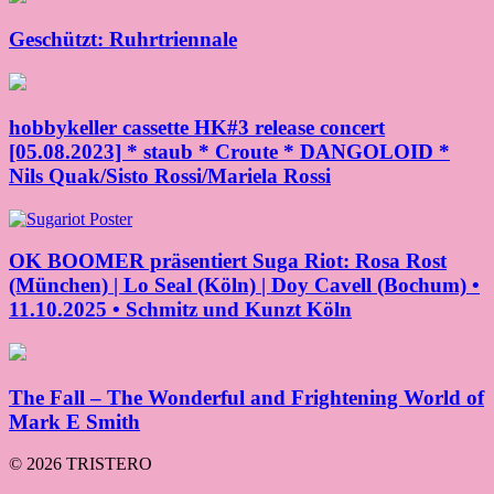
Geschützt: Ruhrtriennale
hobbykeller cassette HK#3 release concert
[05.08.2023] * staub * Croute * DANGOLOID *
Nils Quak/Sisto Rossi/Mariela Rossi
OK BOOMER präsentiert Suga Riot: Rosa Rost
(München) | Lo Seal (Köln) | Doy Cavell (Bochum) •
11.10.2025 • Schmitz und Kunzt Köln
The Fall – The Wonderful and Frightening World of
Mark E Smith
© 2026 TRISTERO