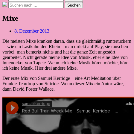
nach:
Suche
Suchen
nach:
Mixe
Beitragsdatum
8. Dezember 2013
Die meisten Mixe kranken daran, dass sie gleichmäßig runtertuckern
– wie ein Lastkahn den Rhein – man drückt auf Play, sie rauschen
vorbei, man bemerkt nichts und hat die ganze Zeit ungestört
gearbeitet. Nicht gerade meine Idee von Musik, eher eine Idee von
Innendeko, von Tapete. Wenn ich keine Musik hören möchte, höre
ich keine Musik. Hier drei andere Mixe.
Der erste Mix von Samuel Kerridge – eine Art Meditation über
Frankie Teardrop von Suicide. Wenn dieser Mix ein Autor wäre,
dann David Foster Wallace.