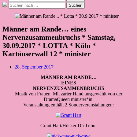
nach:
Suche
Suchen
nach:
Männer am Rande… eines
Nervenzusammenbruchs * Samstag,
30.09.2017 * LOTTA * Köln *
Kartäuserwall 12 * minister
Beitragsdatum
28. September 2017
MÄNNER AM RANDE…
EINES
NERVENZUSAMMENBRUCHS
Musik von Frauen. Mit zarter Hand ausgewählt von der
DramaQueen minister*in.
Veranstaltung enthält 2 Sonderveranstaltungen:
Grant Hart/Hüsker Dü Tribut