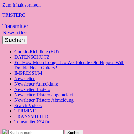
Zum Inhalt springen
TRISTERO
Transmitter
Newsletter
Suchen
Cookie-Richtlinie (EU)
DATENSCHUTZ
For How Much Longer Do We Tolerate Old Hippies With
Double Neck Guitars?
IMPRESSUM
Newsletter
Newsletter Anmeldung
Newsletter Tristero
Newsletter Tristero abgemeldet
Newsletter Tristero Abmeldung
Search Videos
TERMINE
TRANSMITTER
Transmitter 674.fm
Suche
Suchen