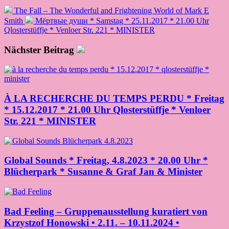
The Fall – The Wonderful and Frightening World of Mark E
Smith
Мёртвые души * Samstag * 25.11.2017 * 21.00 Uhr
Qlosterstüffje * Venloer Str. 221 * MINISTER
Nächster Beitrag
À LA RECHERCHE DU TEMPS PERDU * Freitag
* 15.12.2017 * 21.00 Uhr Qlosterstüffje * Venloer
Str. 221 * MINISTER
Global Sounds * Freitag, 4.8.2023 * 20.00 Uhr *
Blücherpark * Susanne & Graf Jan & Minister
Bad Feeling – Gruppenausstellung kuratiert von
Krzystzof Honowski • 2.11. – 10.11.2024 •