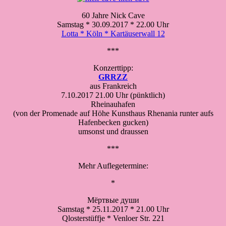
60 Jahre Nick Cave
Samstag * 30.09.2017 * 22.00 Uhr
Lotta * Köln * Kartäuserwall 12
***
Konzerttipp:
GRRZZ
aus Frankreich
7.10.2017 21.00 Uhr (pünktlich)
Rheinauhafen
(von der Promenade auf Höhe Kunsthaus Rhenania runter aufs
Hafenbecken gucken)
umsonst und draussen
***
Mehr Auflegetermine:
*
Мёртвые души
Samstag * 25.11.2017 * 21.00 Uhr
Qlosterstüffje * Venloer Str. 221