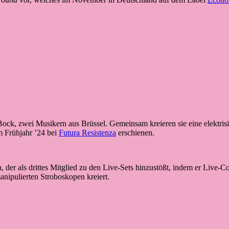
ock, zwei Musikern aus Brüssel. Gemeinsam kreieren sie eine elektri
m Frühjahr ’24 bei
Futura Resistenza
erschienen.
der als drittes Mitglied zu den Live-Sets hinzustößt, indem er Live-Co
anipulierten Stroboskopen kreiert.