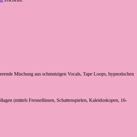
sierende Mischung aus schmutzigen Vocals, Tape Loops, hypnotischen
llagen (mittels Fresnellinsen, Schattenspielen, Kaleidoskopen, 16-