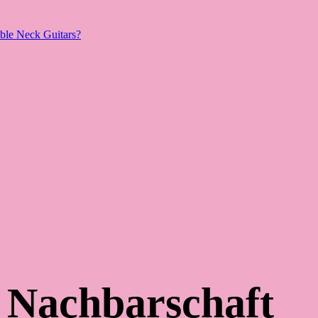
le Neck Guitars?
r Nachbarschaft