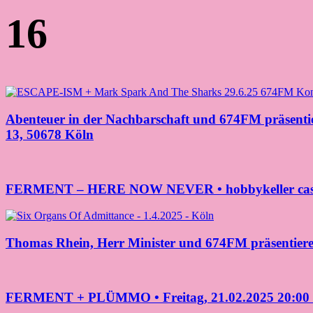
16
Abenteuer in der Nachbarschaft und 674FM präs
13, 50678 Köln
FERMENT – HERE NOW NEVER • hobbykeller cas
Thomas Rhein, Herr Minister und 674FM präsenti
FERMENT + PLÜMMO • Freitag, 21.02.2025 20:00 Uhr