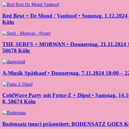
Red Brut + De Mond / Vanhoof • Sonntag, 1.12.2024 
Köln
THE SERFS + MORWAN • Donnerstag, 21.11.2024 19:3
50678 Köln
A-Musik Spätkauf • Donnerstag, 7.11.2024 18:00 – 
ColdWave Party mit Futur-Z + Dipol • Samstag, 14.1
8, 50674 Köln
Bodensatz (muc) präsentiert: BODENSATZ GOES K