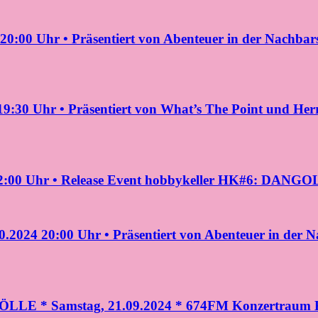
20:00 Uhr • Präsentiert von Abenteuer in der Nachba
0 Uhr • Präsentiert von What’s The Point und Herr
22:00 Uhr • Release Event hobbykeller HK#6: DANGOL
0.2024 20:00 Uhr • Präsentiert von Abenteuer in der 
ÖLLE * Samstag, 21.09.2024 * 674FM Konzertraum 