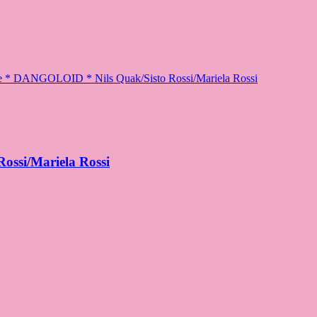
oute * DANGOLOID * Nils Quak/Sisto Rossi/Mariela Rossi
ossi/Mariela Rossi