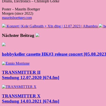
Drums, Electronics – Christoph Görke
Poster – Maurits Boettger
Morgen (since 2022)
mauritsboettger.com
Konzert | Kole Galbraith + Xīn dīng | 12.07.2023 | Alhambra
h
Nächster Beitrag
hobbykeller cassette HK#3 release concert [05.08.20
TRANSMITTER II
Sendung 12.07.2020 [674.fm]
TRANSMITTER X
Sendung 14.03.2021 [674.fm]