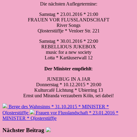
Die nächsten Auflegetermine:
Samstag * 23.01.2016 * 21:00
FRAUEN VOR FLUSSLANDSCHAFT
River Songs
Qlosterstüffje * Venloer Str. 221
Samstag * 30.01.2016 * 22:00
REBELLIOUS JUKEBOX
music for a new society
Lotta * Kartäuserwall 12
Der Minister empfiehlt
:
JUNEBUG IN A JAR
Donnerstag * 10.12.2015 * 20:00
Kulturcafé Lichtung * Ubierring 13
Ernst und Miranda verzaubern Köln, sei dabei!
Berge des Wahnsinns * 31.10.2015 * MINISTER *
Qlosterstüffje
Frauen vor Flusslandschaft * 23.01.2016 *
MINISTER * Qlosterstüffje
Nächster Beitrag