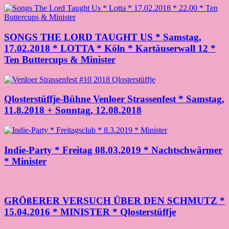
SONGS THE LORD TAUGHT US * Samstag,
17.02.2018 * LOTTA * Köln * Kartäuserwall 12 *
Ten Buttercups & Minister
Qlosterstüffje-Bühne Venloer Strassenfest * Samstag,
11.8.2018 + Sonntag, 12.08.2018
Indie-Party * Freitag 08.03.2019 * Nachtschwärmer
* Minister
GRÖßERER VERSUCH ÜBER DEN SCHMUTZ *
15.04.2016 * MINISTER * Qlosterstüffje