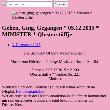
nach:
Suche
Suchen
nach:
Gehen, Ging, Gegangen * 05.12.2015 *
MINISTER * Qlosterstüffje
Beitragsdatum
3. Dezember 2015
Das ‚Ministry Of Silly Walks‘ empfiehlt:
Musik zum Flüchten, flüchtige Musik, verfluchte Musik!!
Samstag * 05.12.2015 * 21:00
Qlosterstüffje * Venloer Str. 221
Minister
Wenn ich nicht dort (Stüffchen) auflegen würde wäre ich da
(Hopla):
Heilandartauktion
.
Wer als erster nach der Heilandartauktion ins Stüffchen kommt und
mir sein ersteigertes Kunstwerk zeigt bekommt Freibier bis
Dienstschluss.