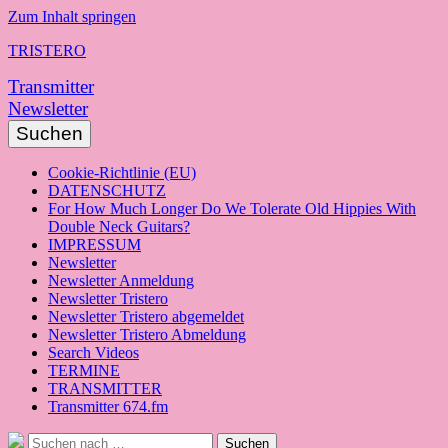
Zum Inhalt springen
TRISTERO
Transmitter
Newsletter
Suchen
Cookie-Richtlinie (EU)
DATENSCHUTZ
For How Much Longer Do We Tolerate Old Hippies With
Double Neck Guitars?
IMPRESSUM
Newsletter
Newsletter Anmeldung
Newsletter Tristero
Newsletter Tristero abgemeldet
Newsletter Tristero Abmeldung
Search Videos
TERMINE
TRANSMITTER
Transmitter 674.fm
Suche
Suchen