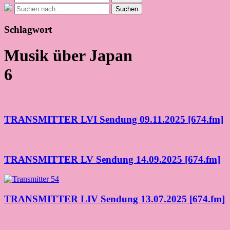
nach:
Suche
Suchen
nach:
Schlagwort
Musik über Japan
6
TRANSMITTER LVI Sendung 09.11.2025 [674.fm]
TRANSMITTER LV Sendung 14.09.2025 [674.fm]
TRANSMITTER LIV Sendung 13.07.2025 [674.fm]