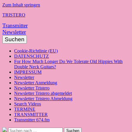
Zum Inhalt springen
TRISTERO
Transmitter
Newsletter
Suchen
Cookie-Richtlinie (EU)
DATENSCHUTZ
For How Much Longer Do We Tolerate Old Hippies With
Double Neck Guitars?
IMPRESSUM
Newsletter
Newsletter Anmeldung
Newsletter Tristero
Newsletter Tristero abgemeldet
Newsletter Tristero Abmeldung
Search Videos
TERMINE
TRANSMITTER
Transmitter 674.fm
Suche
Suchen