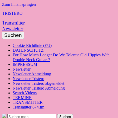
Zum Inhalt springen
TRISTERO
Transmitter
Newsletter
Suchen
Cookie-Richtlinie (EU)
DATENSCHUTZ
For How Much Longer Do We Tolerate Old Hippies With
Double Neck Guitars?
IMPRESSUM
Newsletter
Newsletter Anmeldung
Newsletter Tristero
Newsletter Tristero abgemeldet
Newsletter Tristero Abmeldung
Search Videos
TERMINE
TRANSMITTER
Transmitter 674.fm
Suche
Suchen