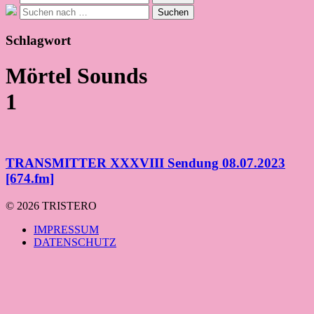
nach:
Suche
Suchen
nach:
Schlagwort
Mörtel Sounds
1
TRANSMITTER XXXVIII Sendung 08.07.2023
[674.fm]
© 2026 TRISTERO
IMPRESSUM
DATENSCHUTZ