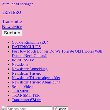
Zum Inhalt springen
TRISTERO
Transmitter
Newsletter
Suchen
Cookie-Richtlinie (EU)
DATENSCHUTZ
For How Much Longer Do We Tolerate Old Hippies With
Double Neck Guitars?
IMPRESSUM
Newsletter
Newsletter Anmeldung
Newsletter Tristero
Newsletter Tristero abgemeldet
Newsletter Tristero Abmeldung
Search Videos
TERMINE
TRANSMITTER
Transmitter 674.fm
Suche
Suchen